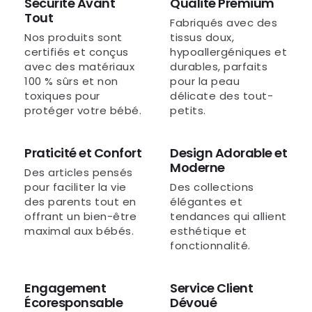
Sécurité Avant
Qualité Premium
Tout
Fabriqués avec des
Nos produits sont
tissus doux,
certifiés et conçus
hypoallergéniques et
avec des matériaux
durables, parfaits
100 % sûrs et non
pour la peau
toxiques pour
délicate des tout-
protéger votre bébé.
petits.
Praticité et Confort
Design Adorable et
Moderne
Des articles pensés
pour faciliter la vie
Des collections
des parents tout en
élégantes et
offrant un bien-être
tendances qui allient
maximal aux bébés.
esthétique et
fonctionnalité.
Engagement
Service Client
Écoresponsable
Dévoué