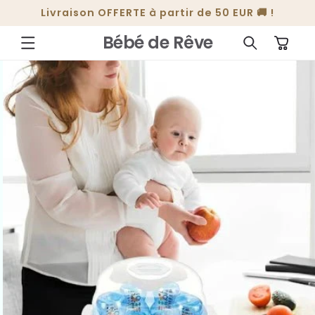
ET
Livraison OFFERTE à partir de 50 EUR 🚚 !
PASSER
AU
CONTENU
Bébé de Rêve
Panier
PASSER AUX
INFORMATIONS
PRODUITS