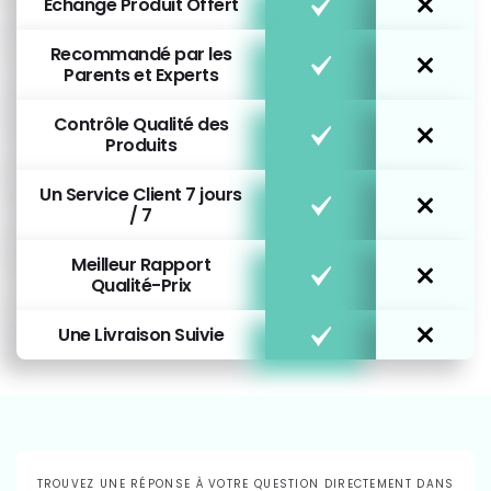
Échange Produit Offert
Recommandé par les
Parents et Experts
Contrôle Qualité des
Produits
Un Service Client 7 jours
/ 7
Meilleur Rapport
Qualité-Prix
Une Livraison Suivie
TROUVEZ UNE RÉPONSE À VOTRE QUESTION DIRECTEMENT DANS