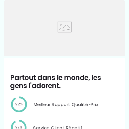
Partout dans le monde, les
gens l'adorent.
Meilleur Rapport Qualité-Prix
92%
Service Client Réactif
92%