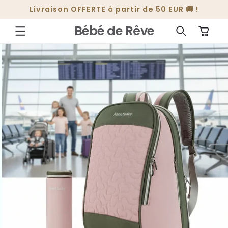
ET
Livraison OFFERTE à partir de 50 EUR 🚚 !
PASSER
AU
CONTENU
Bébé de Rêve
Panier
PASSER AUX
INFORMATIONS
PRODUITS