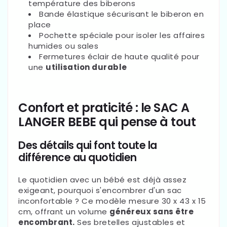
température des biberons
Bande élastique sécurisant le biberon en
place
Pochette spéciale pour isoler les affaires
humides ou sales
Fermetures éclair de haute qualité pour
une
utilisation durable
Confort et praticité : le SAC A
LANGER BEBE qui pense à tout
Des détails qui font toute la
différence au quotidien
Le quotidien avec un bébé est déjà assez
exigeant, pourquoi s'encombrer d'un sac
inconfortable ? Ce modèle mesure 30 x 43 x 15
cm, offrant un volume
généreux sans être
encombrant.
Ses bretelles ajustables et