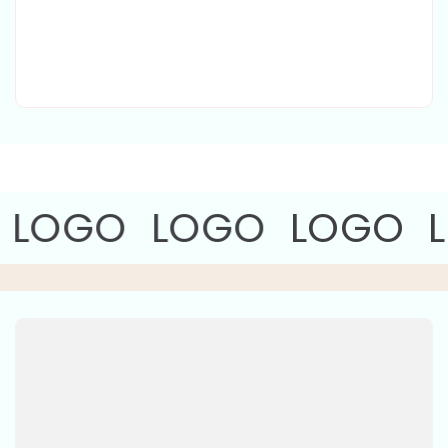
Γ
LOGO
LOGO
LOGO