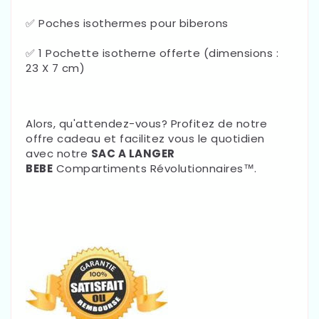
✅ Poches isothermes pour biberons
✅ 1 Pochette isotherne offerte (dimensions :
23 X 7 cm)
Alors, qu'attendez-vous? Profitez de notre
offre cadeau et facilitez vous le quotidien
avec notre
SAC A LANGER
BEBE
Compartiments Révolutionnaires™.