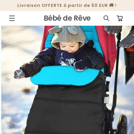
ET
Livraison OFFERTE à partir de 50 EUR 🚚 !
PASSER
AU
CONTENU
Bébé de Rêve
Panier
PASSER AUX
INFORMATIONS
PRODUITS