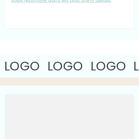
vous répondre dans les plus brefs délais.
LOGO
LOGO
LOGO