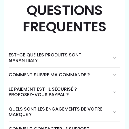
QUESTIONS
FREQUENTES
EST-CE QUE LES PRODUITS SONT
GARANTIES ?
COMMENT SUIVRE MA COMMANDE ?
LE PAIEMENT EST-IL SÉCURISÉ ?
PROPOSEZ-VOUS PAYPAL ?
QUELS SONT LES ENGAGEMENTS DE VOTRE
MARQUE ?
COMMENT CONTACTER LE SUPPORT