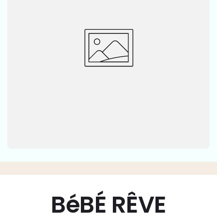
BéBÉ RÊVE