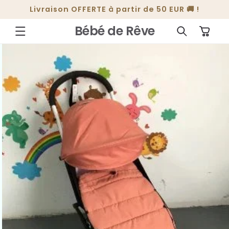
ET
Livraison OFFERTE à partir de 50 EUR 🚚 !
PASSER
AU
CONTENU
Bébé de Rêve
Panier
PASSER AUX
INFORMATIONS
PRODUITS