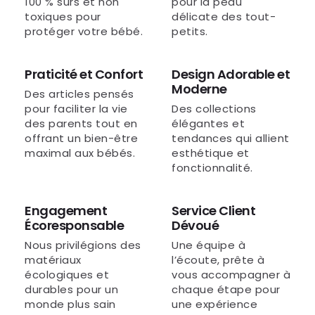
100 % sûrs et non
pour la peau
toxiques pour
délicate des tout-
protéger votre bébé.
petits.
Praticité et Confort
Design Adorable et
Moderne
Des articles pensés
pour faciliter la vie
Des collections
des parents tout en
élégantes et
offrant un bien-être
tendances qui allient
maximal aux bébés.
esthétique et
fonctionnalité.
Engagement
Service Client
Écoresponsable
Dévoué
Nous privilégions des
Une équipe à
matériaux
l’écoute, prête à
écologiques et
vous accompagner à
durables pour un
chaque étape pour
monde plus sain
une expérience